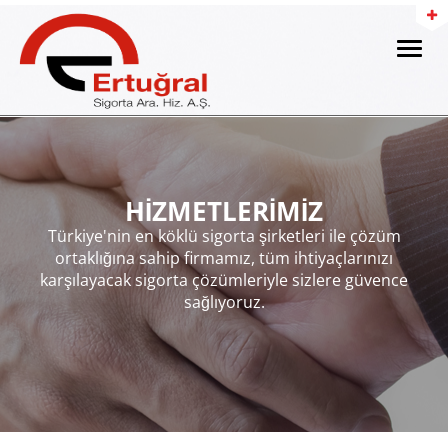
Toggle
naviga
HİZMETLERİMİZ
Türkiye'nin en köklü sigorta şirketleri ile çözüm
ortaklığına sahip firmamız, tüm ihtiyaçlarınızı
karşılayacak sigorta çözümleriyle sizlere güvence
sağlıyoruz.