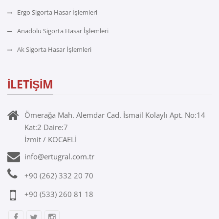
Ergo Sigorta Hasar İşlemleri
Anadolu Sigorta Hasar İşlemleri
Ak Sigorta Hasar İşlemleri
İLETİŞİM
Ömerağa Mah. Alemdar Cad. İsmail Kolaylı Apt. No:14
Kat:2 Daire:7
İzmit / KOCAELİ
info@ertugral.com.tr
+90 (262) 332 20 70
+90 (533) 260 81 18