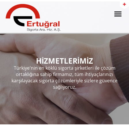
Toggle
naviga
HİZMETLERİMİZ
Türkiye'nin en köklü sigorta şirketleri ile çözüm
ortaklığına sahip firmamız, tüm ihtiyaçlarınızı
karşılayacak sigorta çözümleriyle sizlere güvence
sağlıyoruz.