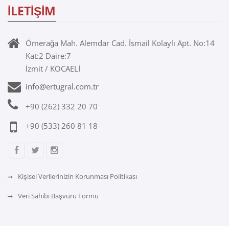
İLETİŞİM
Ömerağa Mah. Alemdar Cad. İsmail Kolaylı Apt. No:14
Kat:2 Daire:7
İzmit / KOCAELİ
info@ertugral.com.tr
+90 (262) 332 20 70
+90 (533) 260 81 18
Kişisel Verilerinizin Korunması Politikası
Veri Sahibi Başvuru Formu