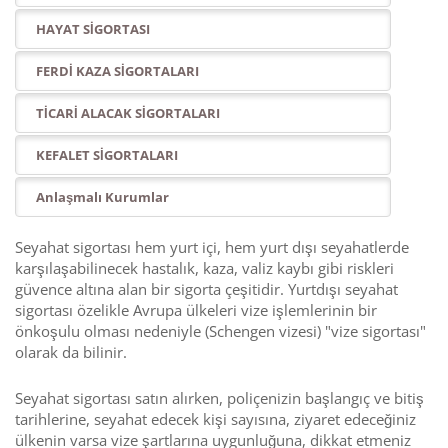
HAYAT SİGORTASI
FERDİ KAZA SİGORTALARI
TİCARİ ALACAK SİGORTALARI
KEFALET SİGORTALARI
Anlaşmalı Kurumlar
Seyahat sigortası hem yurt içi, hem yurt dışı seyahatlerde
karşılaşabilinecek hastalık, kaza, valiz kaybı gibi riskleri
güvence altına alan bir sigorta çeşitidir. Yurtdışı seyahat
sigortası özelikle Avrupa ülkeleri vize işlemlerinin bir
önkoşulu olması nedeniyle (Schengen vizesi) "vize sigortası"
olarak da bilinir.
Seyahat sigortası satın alırken, poliçenizin başlangıç ve bitiş
tarihlerine, seyahat edecek kişi sayısına, ziyaret edeceğiniz
ülkenin varsa vize şartlarına uygunluğuna, dikkat etmeniz