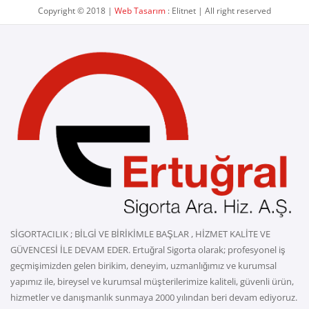
Copyright © 2018 |
Web Tasarım
: Elitnet | All right reserved
SİGORTACILIK ; BİLGİ VE BİRİKİMLE BAŞLAR , HİZMET KALİTE VE
GÜVENCESİ İLE DEVAM EDER. Ertuğral Sigorta olarak; profesyonel iş
geçmişimizden gelen birikim, deneyim, uzmanlığımız ve kurumsal
yapımız ile, bireysel ve kurumsal müşterilerimize kaliteli, güvenli ürün,
hizmetler ve danışmanlık sunmaya 2000 yılından beri devam ediyoruz.