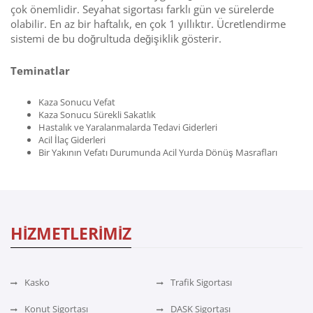
çok önemlidir. Seyahat sigortası farklı gün ve sürelerde
olabilir. En az bir haftalık, en çok 1 yıllıktır. Ücretlendirme
sistemi de bu doğrultuda değişiklik gösterir.
Teminatlar
Kaza Sonucu Vefat
Kaza Sonucu Sürekli Sakatlık
Hastalık ve Yaralanmalarda Tedavi Giderleri
Acil İlaç Giderleri
Bir Yakının Vefatı Durumunda Acil Yurda Dönüş Masrafları
HİZMETLERİMİZ
Kasko
Trafik Sigortası
Konut Sigortası
DASK Sigortası