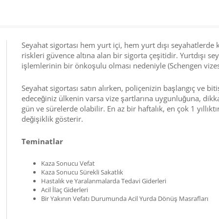
Seyahat sigortası hem yurt içi, hem yurt dışı seyahatlerde ka
riskleri güvence altına alan bir sigorta çeşitidir. Yurtdışı se
işlemlerinin bir önkoşulu olması nedeniyle (Schengen vizesi)
Seyahat sigortası satın alırken, poliçenizin başlangıç ve biti
edeceğiniz ülkenin varsa vize şartlarına uygunluğuna, dikka
gün ve sürelerde olabilir. En az bir haftalık, en çok 1 yıllı
değişiklik gösterir.
Teminatlar
Kaza Sonucu Vefat
Kaza Sonucu Sürekli Sakatlık
Hastalık ve Yaralanmalarda Tedavi Giderleri
Acil İlaç Giderleri
Bir Yakının Vefatı Durumunda Acil Yurda Dönüş Masrafları