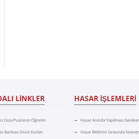
ALI LİNKLER
HASAR İŞLEMLERİ
ü Ceza Puanınızı Öğrenin
Hasar Anında Yapılması Gereken
z Bankası Döviz Kurları
Hasar Bildirimi Sırasında İstenen 