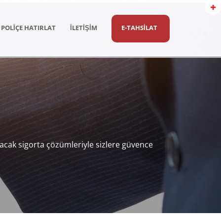
POLİÇE HATIRLAT
İLETİŞİM
E-TAHSİLAT
ayacak sigorta çözümleriyle sizlere güvence