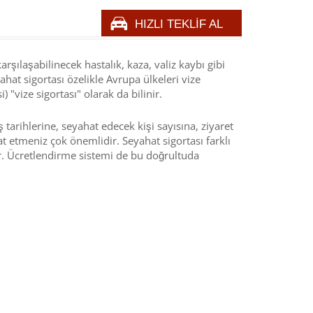
HIZLI TEKLİF AL
rşılaşabilinecek hastalık, kaza, valiz kaybı gibi
yahat sigortası özelikle Avrupa ülkeleri vize
 "vize sigortası" olarak da bilinir.
ş tarihlerine, seyahat edecek kişi sayısına, ziyaret
t etmeniz çok önemlidir. Seyahat sigortası farklı
ktır. Ücretlendirme sistemi de bu doğrultuda