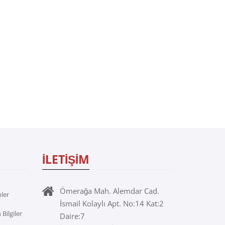
İLETİŞİM
Ömerağa Mah. Alemdar Cad.
ler
İsmail Kolaylı Apt. No:14 Kat:2
Bilgiler
Daire:7