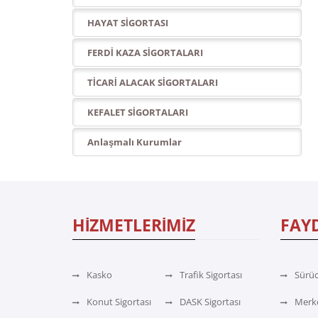
HAYAT SİGORTASI
FERDİ KAZA SİGORTALARI
TİCARİ ALACAK SİGORTALARI
KEFALET SİGORTALARI
Anlaşmalı Kurumlar
HİZMETLERİMİZ
FAYD
Kasko
Trafik Sigortası
Sürüc
Konut Sigortası
DASK Sigortası
Merke